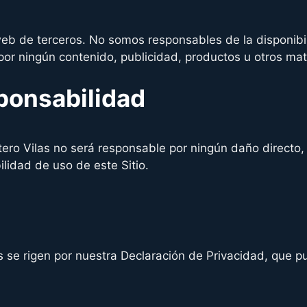
 web de terceros. No somos responsables de la disponibi
r ningún contenido, publicidad, productos u otros mater
ponsabilidad
ero Vilas no será responsable por ningún daño directo, i
lidad de uso de este Sitio.
es se rigen por nuestra Declaración de Privacidad, que 