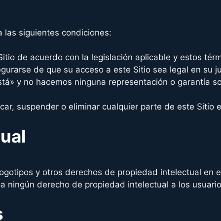
a las siguientes condiciones:
itio de acuerdo con la legislación aplicable y estos tér
urarse de que su acceso a este Sitio sea legal en su ju
está» y no hacemos ninguna representación o garantía so
r, suspender o eliminar cualquier parte de este Sitio e
tual
logotipos y otros derechos de propiedad intelectual en 
ga ningún derecho de propiedad intelectual a los usuario
s