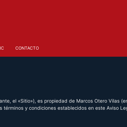
IC
CONTACTO
nte, el «Sitio»), es propiedad de Marcos Otero Vilas (e
los términos y condiciones establecidos en este Aviso Le