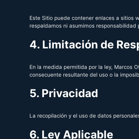
Este Sitio puede contener enlaces a sitios
respaldamos ni asumimos responsabilidad po
4. Limitación de Res
En la medida permitida por la ley, Marcos Ot
consecuente resultante del uso o la imposibi
5. Privacidad
La recopilación y el uso de datos personal
6. Ley Aplicable