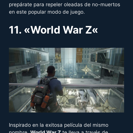
prepárate para repeler oleadas de no-muertos
en este popular modo de juego.
11. «
World War Z
«
Inspirado en la exitosa película del mismo
nombre,
World War Z
te lleva a través de