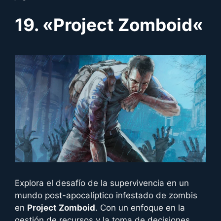
19. «
Project Zomboid
«
Explora el desafío de la supervivencia en un
mundo post-apocalíptico infestado de zombis
en
Project Zomboid
. Con un enfoque en la
gestión de recursos y la toma de decisiones