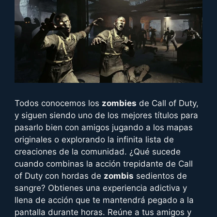
Todos conocemos los
zombies
de Call of Duty,
y siguen siendo uno de los mejores títulos para
pasarlo bien con amigos jugando a los mapas
originales o explorando la infinita lista de
creaciones de la comunidad. ¿Qué sucede
cuando combinas la acción trepidante de Call
of Duty con hordas de
zombis
sedientos de
sangre? Obtienes una experiencia adictiva y
llena de acción que te mantendrá pegado a la
pantalla durante horas. Reúne a tus amigos y