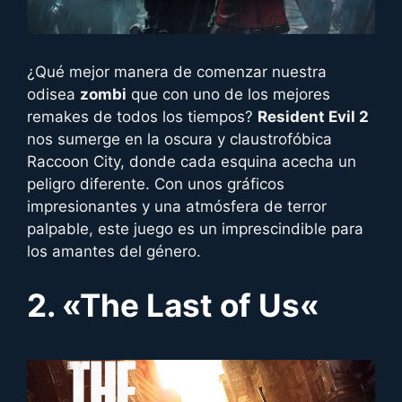
¿Qué mejor manera de comenzar nuestra
odisea
zombi
que con uno de los mejores
remakes de todos los tiempos?
Resident Evil 2
nos sumerge en la oscura y claustrofóbica
Raccoon City, donde cada esquina acecha un
peligro diferente. Con unos gráficos
impresionantes y una atmósfera de terror
palpable, este juego es un imprescindible para
los amantes del género.
2. «
The Last of Us
«