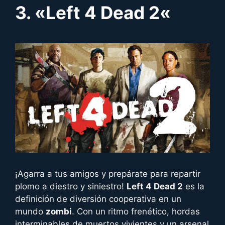
3. «
Left 4 Dead 2
«
¡Agarra a tus amigos y prepárate para repartir
plomo a diestro y siniestro!
Left 4 Dead 2
es la
definición de diversión cooperativa en un
mundo
zombi
. Con un ritmo frenético, hordas
interminables de muertos vivientes y un arsenal