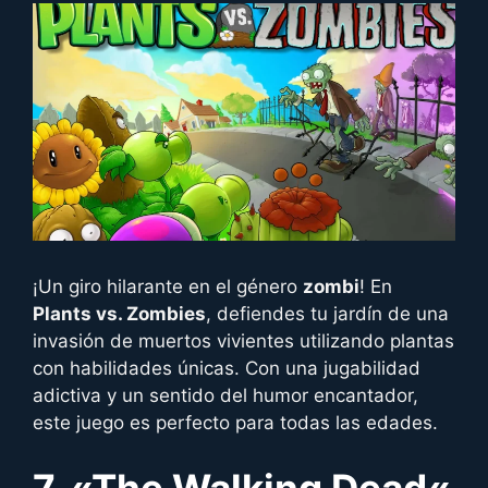
¡Un giro hilarante en el género
zombi
! En
Plants vs. Zombies
, defiendes tu jardín de una
invasión de muertos vivientes utilizando plantas
con habilidades únicas. Con una jugabilidad
adictiva y un sentido del humor encantador,
este juego es perfecto para todas las edades.
7. «
The Walking Dead
«