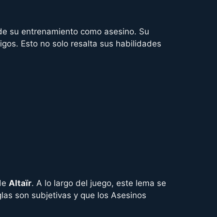
 de su entrenamiento como asesino. Su
igos. Esto no solo resalta sus habilidades
 de
Altaïr
. A lo largo del juego, este lema se
glas son subjetivas y que los Asesinos