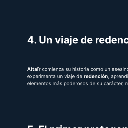
4.
Un viaje de reden
Altaïr
comienza su historia como un asesino 
experimenta un viaje de
redención
, aprend
elementos más poderosos de su carácter, 