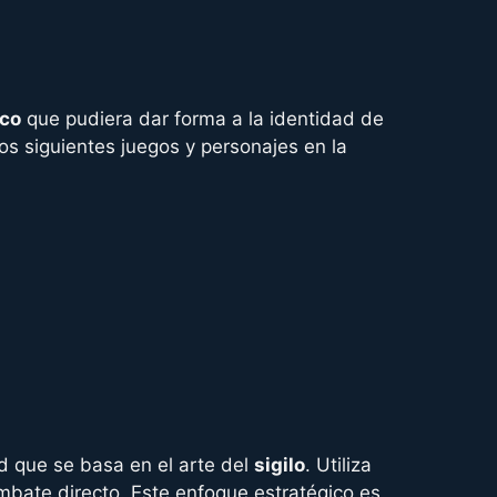
ico
que pudiera dar forma a la identidad de
os siguientes juegos y personajes en la
d que se basa en el arte del
sigilo
. Utiliza
ombate directo. Este enfoque estratégico es