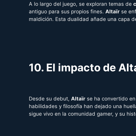
A lo largo del juego, se exploran temas de
c
antiguo para sus propios fines.
Altaïr
se enf
maldición. Esta dualidad añade una capa de 
10.
El impacto de Alta
Desde su debut,
Altaïr
se ha convertido en
habilidades y filosofía han dejado una huel
sigue vivo en la comunidad gamer, y su hist