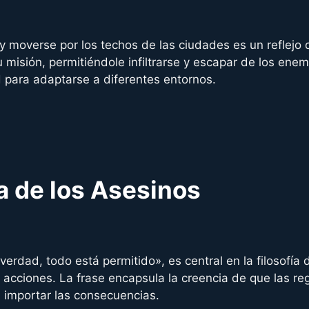
y moverse por los techos de las ciudades es un reflejo
 misión, permitiéndole infiltrarse y escapar de los enem
d para adaptarse a diferentes entornos.
a de los Asesinos
verdad, todo está permitido», es central en la filosofía
 acciones. La frase encapsula la creencia de que las re
n importar las consecuencias.