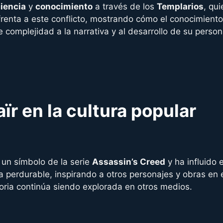
iencia
y
conocimiento
a través de los
Templarios
, qu
renta a este conflicto, mostrando cómo el conocimient
complejidad a la narrativa y al desarrollo de su person
ïr en la cultura popular
 un símbolo de la serie
Assassin’s Creed
y ha influido 
la perdurable, inspirando a otros personajes y obras en
oria continúa siendo explorada en otros medios.