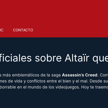
IC
CONTACTO
ficiales sobre Altaïr q
es más emblemáticos de la saga
Assassin’s Creed
. Com
ciones de vida y conflictos entre el bien y el mal. Desde 
mborrable en el mundo de los videojuegos. Hoy te traemo