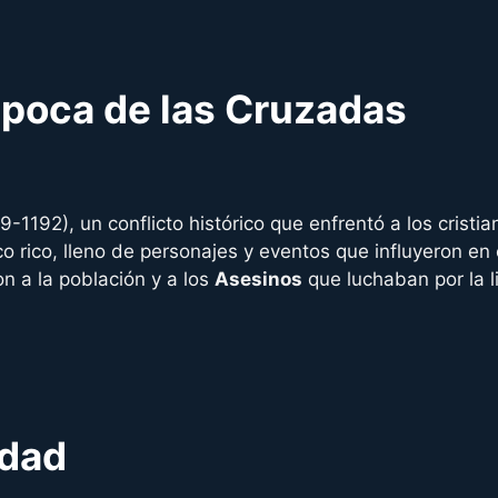
época de las Cruzadas
9-1192), un conflicto histórico que enfrentó a los crist
co rico, lleno de personajes y eventos que influyeron en 
n a la población y a los
Asesinos
que luchaban por la l
idad