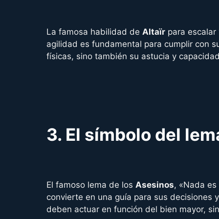
La famosa habilidad de
Altaïr
para escalar 
agilidad es fundamental para cumplir con su
físicas, sino también su astucia y capacida
3.
El símbolo del lem
El famoso lema de los
Asesinos
, «Nada es 
convierte en una guía para sus decisiones y
deben actuar en función del bien mayor, si