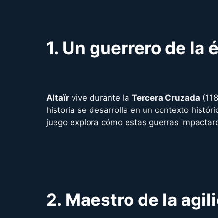
1.
Un guerrero de la 
Altaïr
vive durante la
Tercera Cruzada
(118
historia se desarrolla en un contexto históri
juego explora cómo estas guerras impactaro
2.
Maestro de la agil