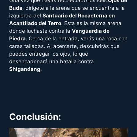
Una vez que hayas recolectado los seis
Ojos de
Buda
, dirígete a la arena que se encuentra a la
izquierda del
Santuario del Rocaeterna en
Acantilado del Terro
. Esta es la misma arena
donde luchaste contra la
Vanguardia de
Piedra
. Cerca de la entrada, verás una roca con
caras talladas. Al acercarte, descubrirás que
puedes entregar los ojos, lo que
desencadenará una batalla contra
Shigandang
.
Conclusión: