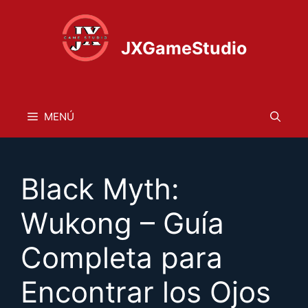
Saltar
al
contenido
JXGameStudio
MENÚ
Black Myth:
Wukong – Guía
Completa para
Encontrar los Ojos