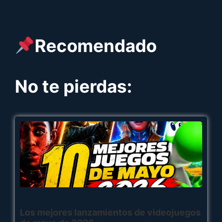
Recomendado
No te pierdas:
Los mejores lanzamientos de videojuegos