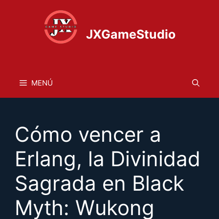
Saltar
al
contenido
JXGameStudio
MENÚ
Cómo vencer a
Erlang, la Divinidad
Sagrada en Black
Myth: Wukong