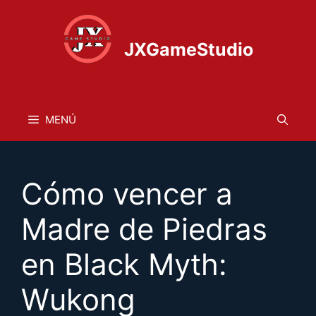
Saltar
al
contenido
JXGameStudio
MENÚ
Cómo vencer a
Madre de Piedras
en Black Myth:
Wukong