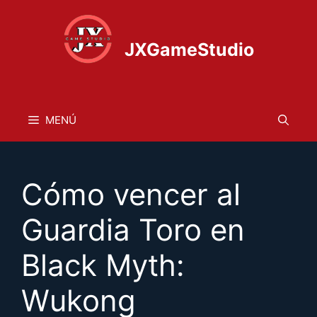
Saltar
al
contenido
JXGameStudio
MENÚ
Cómo vencer al
Guardia Toro en
Black Myth:
Wukong