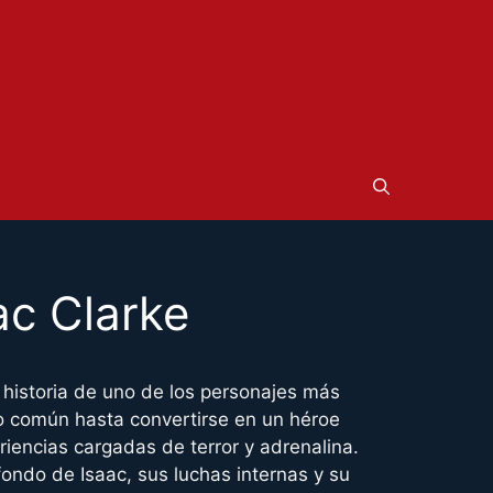
ac Clarke
historia de uno de los personajes más
o común hasta convertirse en un héroe
eriencias cargadas de terror y adrenalina.
fondo de Isaac, sus luchas internas y su