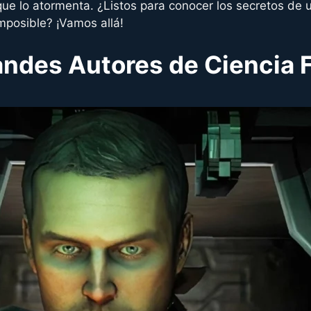
to que lo atormenta. ¿Listos para conocer los secretos d
mposible? ¡Vamos allá!
andes Autores de Ciencia 