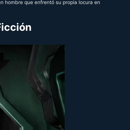
e un hombre que enfrentó su propia locura en
Ficción