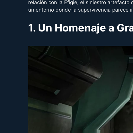
relación con la Efigie, el siniestro artefac
un entorno donde la supervivencia parece i
1. Un Homenaje a Gr