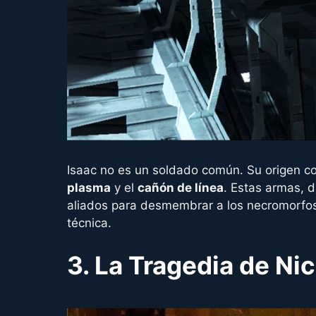
Isaac no es un soldado común. Su origen co
plasma
y el
cañón de línea
. Estas armas, d
aliados para desmembrar a los necromorfos.
técnica.
3. La Tragedia de Ni