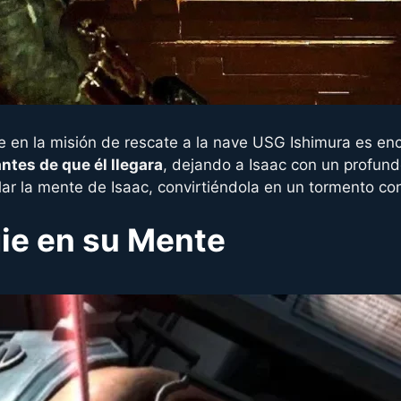
e en la misión de rescate a la nave USG Ishimura es enc
antes de que él llegara
, dejando a Isaac con un profun
ular la mente de Isaac, convirtiéndola en un tormento con
igie en su Mente