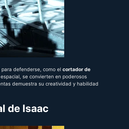
jo para defenderse, como el
cortador de
a espacial, se convierten en poderosos
ntas demuestra su creatividad y habilidad
l de Isaac