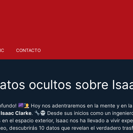
IC
CONTACTO
tos ocultos sobre Isa
rofundo!
Hoy nos adentraremos en la mente y en la 
:
Isaac Clarke
.
Desde sus inicios como un ingenier
 en el espacio exterior, Isaac nos ha llevado a vivir exp
deo, descubrirás 10 datos que revelan el verdadero tras