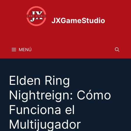
Saltar
al
contenido
JXGameStudio
MENÚ
Elden Ring
Nightreign: Cómo
Funciona el
Multijugador