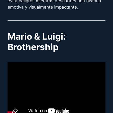
evita peligros mientras descubres una historia
emotiva y visualmente impactante.
Mario & Luigi:
Brothership