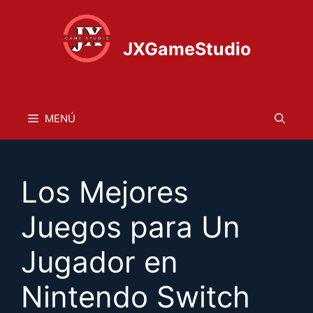
Saltar
al
contenido
JXGameStudio
MENÚ
Los Mejores
Juegos para Un
Jugador en
Nintendo Switch