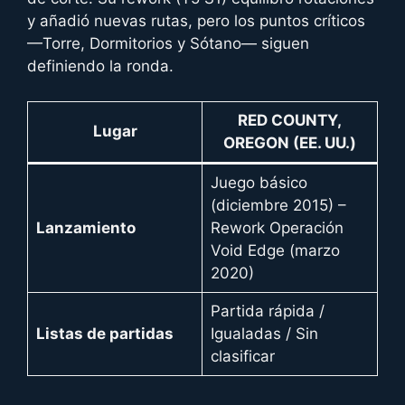
y añadió nuevas rutas, pero los puntos críticos
—Torre, Dormitorios y Sótano— siguen
definiendo la ronda.
RED COUNTY,
Lugar
OREGON (EE. UU.)
Juego básico
(diciembre 2015) –
Lanzamiento
Rework Operación
Void Edge (marzo
2020)
Partida rápida /
Listas de partidas
Igualadas / Sin
clasificar