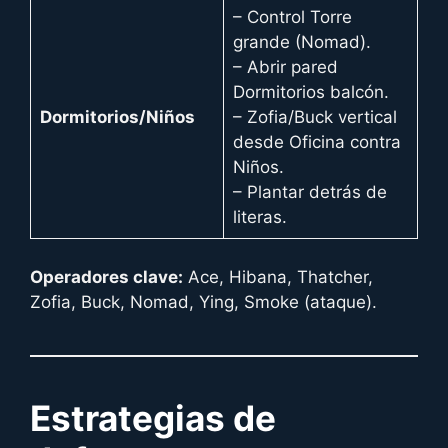
– Control Torre
grande (Nomad).
– Abrir pared
Dormitorios balcón.
Dormitorios/Niños
– Zofia/Buck vertical
desde Oficina contra
Niños.
– Plantar detrás de
literas.
Operadores clave:
Ace, Hibana, Thatcher,
Zofia, Buck, Nomad, Ying, Smoke (ataque).
Estrategias de