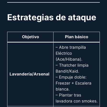
Estrategias de ataque
Objetivo
Plan básico
– Abre trampilla
Eléctrico
(Ace/Hibana).
– Thatcher limpia
Bandit/Kaid.
Lavandería/Arsenal
– Empuje doble:
Freezer + Escalera
blanca.
– Plantar tras
lavadora con smokes.