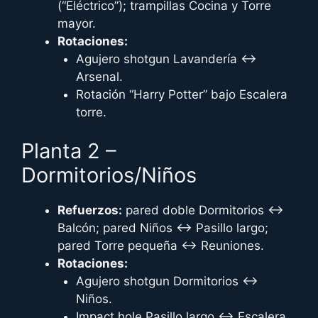
(“Eléctrico”); trampillas Cocina y Torre
mayor.
Rotaciones:
Agujero shotgun Lavandería ↔
Arsenal.
Rotación “Harry Potter” bajo Escalera
torre.
Planta 2 –
Dormitorios/Niños
Refuerzos:
pared doble Dormitorios ↔
Balcón; pared Niños ↔ Pasillo largo;
pared Torre pequeña ↔ Reuniones.
Rotaciones:
Agujero shotgun Dormitorios ↔
Niños.
Impact hole Pasillo largo ↔ Escalera