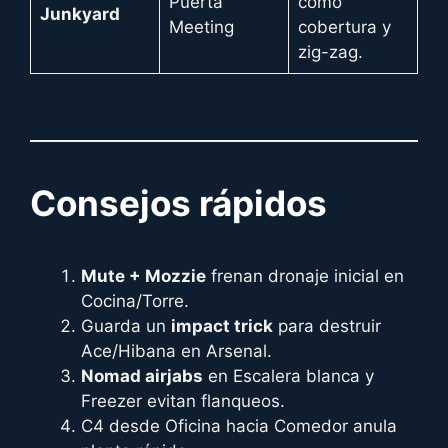
Puerta
como
Junkyard
Meeting
cobertura y
zig-zag.
Consejos rápidos
Mute + Mozzie
frenan dronaje inicial en
Cocina/Torre.
Guarda un
impact trick
para destruir
Ace/Hibana en Arsenal.
Nomad airjabs
en Escalera blanca y
Freezer evitan flanqueos.
C4 desde Oficina hacia Comedor anula