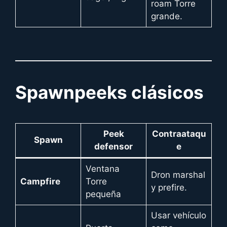
roam Torre
grande.
Spawnpeeks clásicos
Peek
Contraataqu
Spawn
defensor
e
Ventana
Dron marshal
Campfire
Torre
y prefire.
pequeña
Usar vehículo