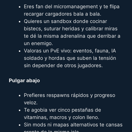
Eres fan del micromanagement y te flipa
recargar cargadores bala a bala.
Quieres un sandbox donde cocinar
bistecs, suturar heridas y calibrar miras
te dé la misma adrenalina que derribar a
un enemigo.
Valor­as un PvE vivo: eventos, fauna, IA
soldado y hordas que suben la tensión
sin depender de otros jugadores.
Pulgar abajo
Prefieres respawns rápidos y progreso
veloz.
Te agobia ver cinco pestañas de
vitaminas, macros y colon lleno.
Sin mods ni mapas alternativos te cansas