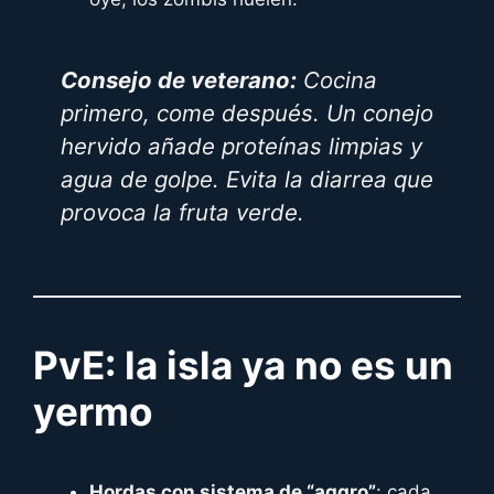
Consejo de veterano:
Cocina
primero, come después. Un conejo
hervido añade proteínas limpias y
agua de golpe. Evita la diarrea que
provoca la fruta verde.
PvE: la isla ya no es un
yermo
Hordas con sistema de “aggro”
: cada