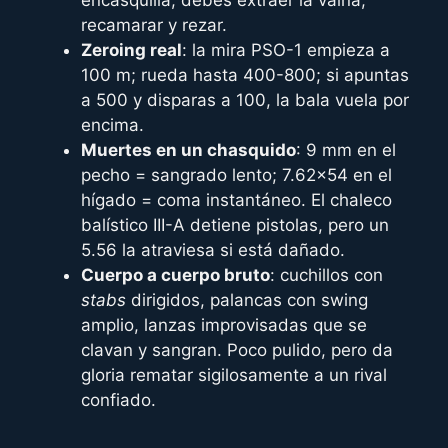
recamarar y rezar.
Zeroing real
: la mira PSO-1 empieza a
100 m; rueda hasta 400-800; si apuntas
a 500 y disparas a 100, la bala vuela por
encima.
Muertes en un chasquido
: 9 mm en el
pecho = sangrado lento; 7.62×54 en el
hígado = coma instantáneo. El chaleco
balístico III-A detiene pistolas, pero un
5.56 la atraviesa si está dañado.
Cuerpo a cuerpo bruto
: cuchillos con
stabs
dirigidos, palancas con swing
amplio, lanzas improvisadas que se
clavan y sangran. Poco pulido, pero da
gloria rematar sigilosamente a un rival
confiado.