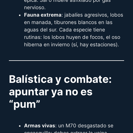
nervioso.
Fauna extrema
: jabalíes agresivos, lobos
en manada, tiburones blancos en las
aguas del sur. Cada especie tiene
rutinas: los lobos huyen de focos, el oso
hiberna en invierno (sí, hay estaciones).
Balística y combate:
apuntar ya no es
“pum”
Armas vivas
: un M70 desgastado se
encasquilla; debes extraer la vaina,