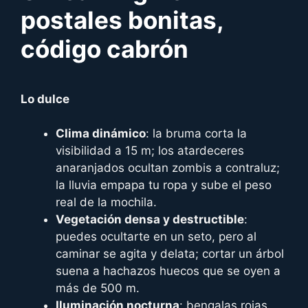
postales bonitas,
código cabrón
Lo dulce
Clima dinámico
: la bruma corta la
visibilidad a 15 m; los atardeceres
anaranjados ocultan zombis a contraluz;
la lluvia empapa tu ropa y sube el peso
real de la mochila.
Vegetación densa y destructible
:
puedes ocultarte en un seto, pero al
caminar se agita y delata; cortar un árbol
suena a hachazos huecos que se oyen a
más de 500 m.
Iluminación nocturna
: bengalas rojas