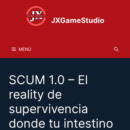
Saltar
al
contenido
JXGameStudio
MENÚ
SCUM 1.0 – El
reality de
supervivencia
donde tu intestino