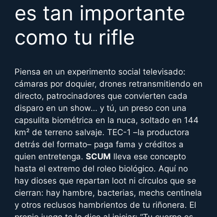
es tan importante
como tu rifle
Piensa en un experimento social televisado:
cámaras por doquier, drones retransmitiendo en
directo, patrocinadores que convierten cada
disparo en un show… y tú, un preso con una
capsulita biométrica en la nuca, soltado en 144
km² de terreno salvaje. TEC-1 –la productora
detrás del formato– paga fama y créditos a
quien entretenga.
SCUM
lleva ese concepto
hasta el extremo del roleo biológico. Aquí no
hay dioses que repartan loot ni círculos que se
cierran: hay hambre, bacterias, mechs centinela
y otros reclusos hambrientos de tu riñonera. El