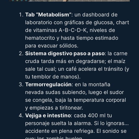
Tab “Metabolism”
: un dashboard de
laboratorio con gráficas de glucosa, chart
de vitaminas A-B-C-D-K, niveles de
hematocrito y hasta tiempo estimado
para evacuar sólidos.
Sistema digestivo paso a paso
: la carne
cruda tarda más en degradarse; el maíz
sale tal cual; un café acelera el tránsito (y
tu temblor de manos).
Termorregulación
: en la montaña
nevada sudas subiendo, luego el sudor
se congela, baja la temperatura corporal
y empiezas a tiritonear.
Vejiga e intestino
: cada 400 ml tu
personaje suelta la alarma. Si lo ignoras…
accidente en plena refriega. El sonido se
oye; los zombis huelen.