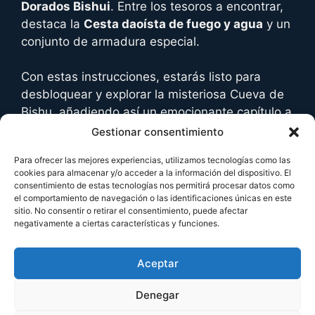
Dorados Bishui
. Entre los tesoros a encontrar,
destaca la
Cesta daoísta de fuego y agua
y un
conjunto de armadura especial.
Con estas instrucciones, estarás listo para
desbloquear y explorar la misteriosa Cueva de
Bishu, añadiendo así un emocionante capítulo a
tu aventura en «Black Myth: Wukong
Gestionar consentimiento
Para ofrecer las mejores experiencias, utilizamos tecnologías como las
cookies para almacenar y/o acceder a la información del dispositivo. El
consentimiento de estas tecnologías nos permitirá procesar datos como
el comportamiento de navegación o las identificaciones únicas en este
sitio. No consentir o retirar el consentimiento, puede afectar
negativamente a ciertas características y funciones.
No te pierdas
Aceptar
Denegar