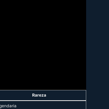
Rareza
gendaria