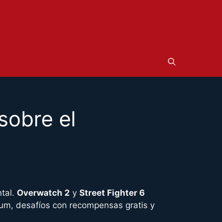
sobre el
tal.
Overwatch 2
y
Street Fighter 6
um, desafíos con recompensas gratis y