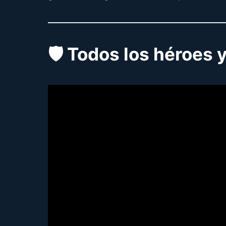
🛡️ Todos los héroes 