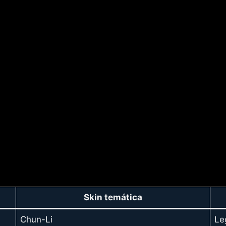
Skin temática
Chun-Li
Le