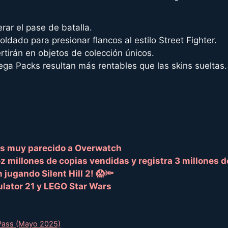
rar el pase de batalla.
dado para presionar flancos al estilo Street Fighter.
ertirán en objetos de colección únicos.
ega Packs resultan más rentables que las skins sueltas.
es muy parecido a Overwatch
z millones de copias vendidas y registra 3 millones 
 jugando Silent Hill 2! 😱🔦
ulator 21 y LEGO Star Wars
 Pass (Mayo 2025)