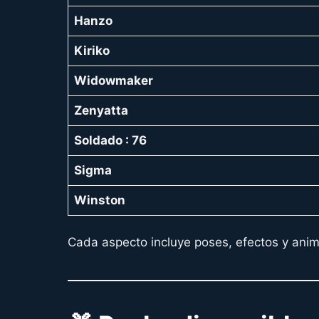
Hanzo
Kiriko
Widowmaker
Zenyatta
Soldado : 76
Sigma
Winston
Cada aspecto incluye poses, efectos y anim