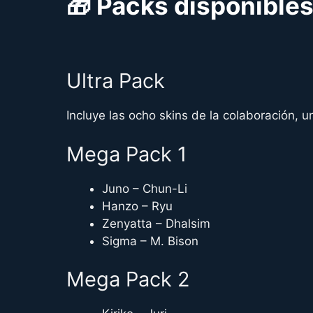
🎁 Packs disponible
Ultra Pack
Incluye las ocho skins de la colaboración, un
Mega Pack 1
Juno – Chun-Li
Hanzo – Ryu
Zenyatta – Dhalsim
Sigma – M. Bison
Mega Pack 2