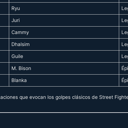
Ryu
Le
Juri
Le
Cammy
Le
Dhalsim
Le
Guile
Le
M. Bison
Ép
Blanka
Ép
aciones que evocan los golpes clásicos de Street Fighte