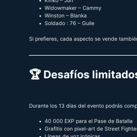
Kiriko – Juri
Widowmaker – Cammy
Winston – Blanka
Soldado : 76 – Guile
Si prefieres, cada aspecto se vende tambié
🏆 Desafíos limitado
Durante los 13 días del evento podrás comp
40 000 EXP para el Pase de Batalla
Grafitis con pixel-art de Street Fighte
Líneas de voz icónicas