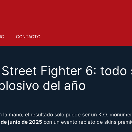
IC
CONTACTO
Street Fighter 6: todo 
losivo del año
n la mano, el resultado solo puede ser un K.O. monumen
 de junio de 2025
con un evento repleto de skins premi