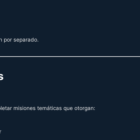
n por separado.
s
letar misiones temáticas que otorgan:
r