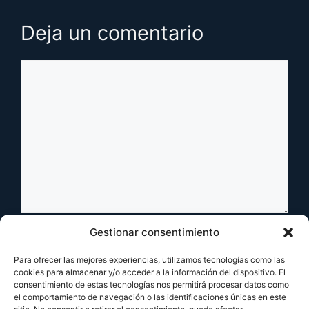
Deja un comentario
Comentario
Nombre
Gestionar consentimiento
Para ofrecer las mejores experiencias, utilizamos tecnologías como las
Correo
cookies para almacenar y/o acceder a la información del dispositivo. El
consentimiento de estas tecnologías nos permitirá procesar datos como
electrónico
el comportamiento de navegación o las identificaciones únicas en este