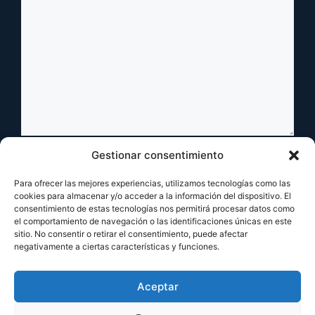
Nombre
Gestionar consentimiento
Para ofrecer las mejores experiencias, utilizamos tecnologías como las
Correo
cookies para almacenar y/o acceder a la información del dispositivo. El
consentimiento de estas tecnologías nos permitirá procesar datos como
electrónico
el comportamiento de navegación o las identificaciones únicas en este
Web
sitio. No consentir o retirar el consentimiento, puede afectar
negativamente a ciertas características y funciones.
Aceptar