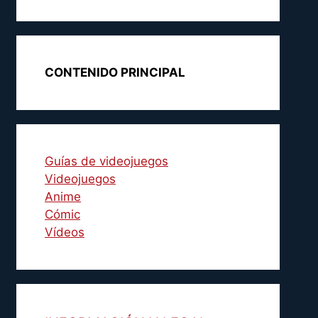
CONTENIDO PRINCIPAL
Guías de videojuegos
Videojuegos
Anime
Cómic
Vídeos