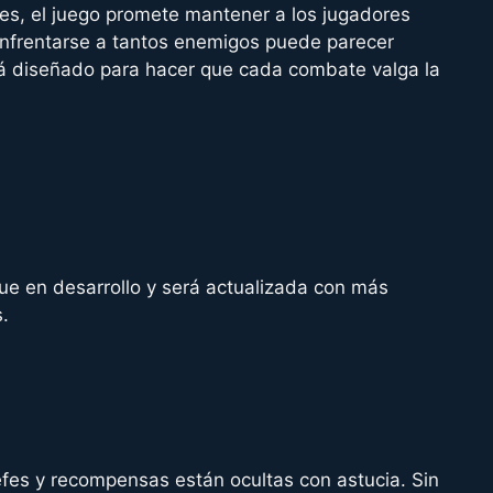
es, el juego promete mantener a los jugadores
frentarse a tantos enemigos puede parecer
á diseñado para hacer que cada combate valga la
ue en desarrollo y será actualizada con más
.
efes y recompensas están ocultas con astucia. Sin