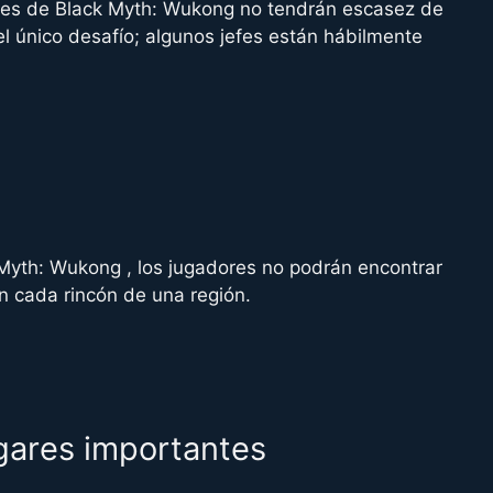
ores de Black Myth: Wukong no tendrán escasez de
el único desafío; algunos jefes están hábilmente
Myth: Wukong , los jugadores no podrán encontrar
n cada rincón de una región.
ugares importantes