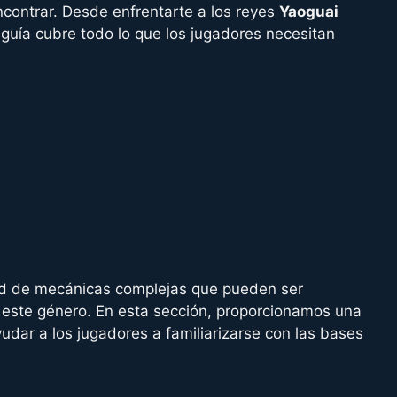
ncontrar. Desde enfrentarte a los reyes
Yaoguai
 guía cubre todo lo que los jugadores necesitan
d de mecánicas complejas que pueden ser
este género. En esta sección, proporcionamos una
udar a los jugadores a familiarizarse con las bases