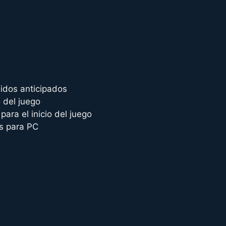
idos anticipados
 del juego
ara el inicio del juego
s para PC