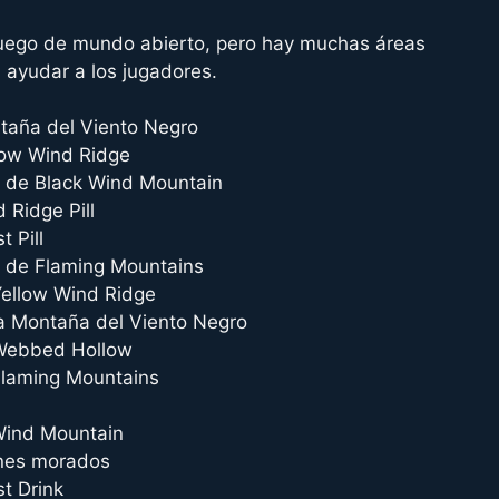
uego de mundo abierto, pero hay muchas áreas
 ayudar a los jugadores.
ntaña del Viento Negro
llow Wind Ridge
s de Black Wind Mountain
 Ridge Pill
 Pill
s de Flaming Mountains
Yellow Wind Ridge
la Montaña del Viento Negro
 Webbed Hollow
Flaming Mountains
Wind Mountain
anes morados
t Drink