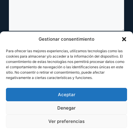
Nombre
Gestionar consentimiento
Para ofrecer las mejores experiencias, utilizamos tecnologías como las
Correo
cookies para almacenar y/o acceder a la información del dispositivo. El
consentimiento de estas tecnologías nos permitirá procesar datos como
electrónico
el comportamiento de navegación o las identificaciones únicas en este
Web
sitio. No consentir o retirar el consentimiento, puede afectar
negativamente a ciertas características y funciones.
Aceptar
Denegar
Ver preferencias
© 2026 JXGameStudio