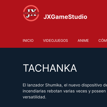
Saltar
al
contenido
JXGameStudio
INICIO
VIDEOJUEGOS
ANIME
CÓM
TACHANKA
El lanzador Shumika, el nuevo dispositivo 
incendiarias rebotan varias veces y poseen
versatilidad.