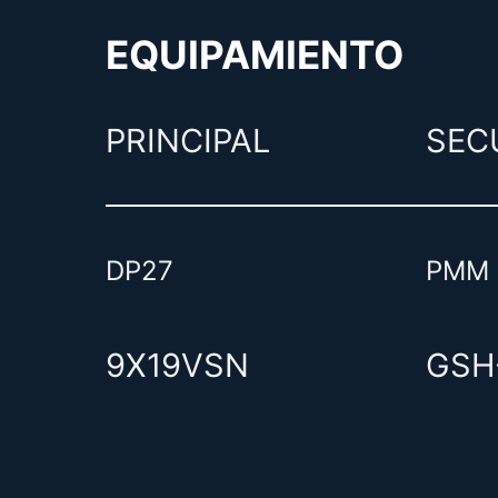
EQUIPAMIENTO
PRINCIPAL
SEC
DP27
PMM
9X19VSN
GSH