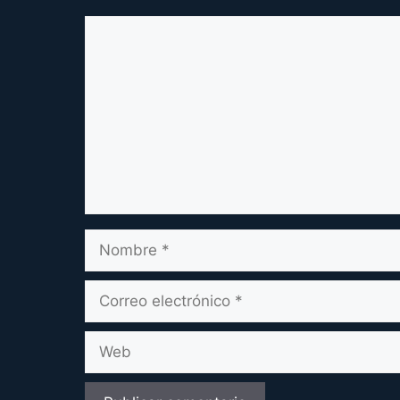
Comentario
Nombre
Correo
electrónico
Web